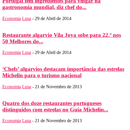
Portugal tem ingredientes para vingar na
gastronomia mundial, diz chef do...
Economia
Lusa
-
29 de Abril de 2014
Restaurante algarvio Vila Joya sobe para 22.º nos
50 Melhores do...
Economia
Lusa
-
29 de Abril de 2014
‘Chefs’ algarvios destacam importância das estrelas
Michelin para o turismo nacional
Economia
Lusa
-
21 de Novembro de 2013
Quatro dos doze restaurantes portugueses
distinguidos com estrelas no Guia Michelin...
Economia
Lusa
-
21 de Novembro de 2013