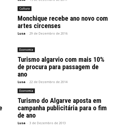
Cultura
Monchique recebe ano novo com
artes circenses
Lusa
-
29 de Dezembro de 2016
Economia
Turismo algarvio com mais 10%
de procura para passagem de
ano
Lusa
-
22 de Dezembro de 2014
Economia
Turismo do Algarve aposta em
e
campanha publicitária para o fim
de ano
Lusa
-
3 de Dezembro de 2013