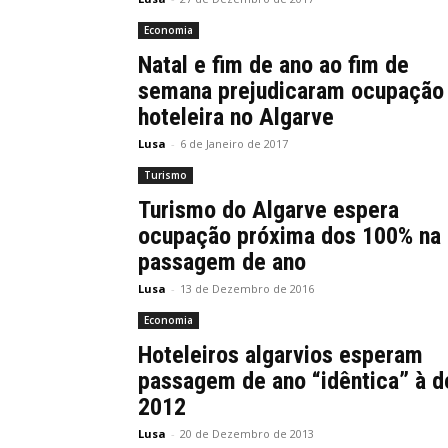
Economia
Natal e fim de ano ao fim de
semana prejudicaram ocupação
hoteleira no Algarve
Lusa
-
6 de Janeiro de 2017
Turismo
Turismo do Algarve espera
ocupação próxima dos 100% na
passagem de ano
Lusa
-
13 de Dezembro de 2016
Economia
Hoteleiros algarvios esperam
passagem de ano “idêntica” à d
2012
Lusa
-
20 de Dezembro de 2013