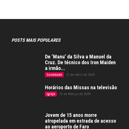
POSTS MAIS POPULARES
De ‘Manu’ da Silva a Manuel da
Cruz. De técnico dos Iron Maiden
a irmão...
12 de Abril de 2020
Sociedade
Horários das Missas na televisão
13 de Março de 2020
Igreja
Jovem de 15 anos morre
atropelada em estrada de acesso
ao aeroporto de Faro