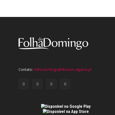
Contato:
folha.domingo@diocese-algarve.pt