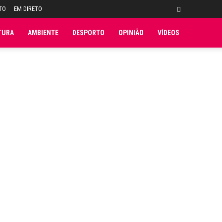
TO
EM DIRETO
TURA
AMBIENTE
DESPORTO
OPINIÃO
VÍDEOS