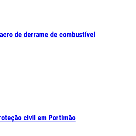
lacro de derrame de combustível
roteção civil em Portimão