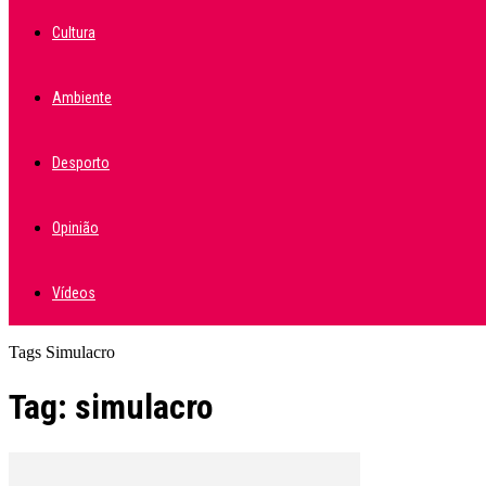
Cultura
Ambiente
Desporto
Opinião
Vídeos
Tags
Simulacro
Tag: simulacro