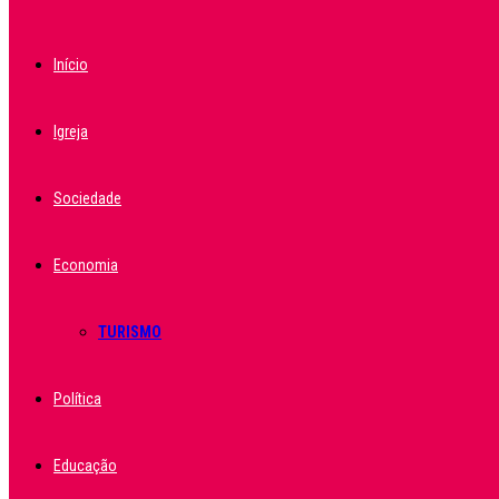
Início
Igreja
Sociedade
Economia
TURISMO
Política
Educação