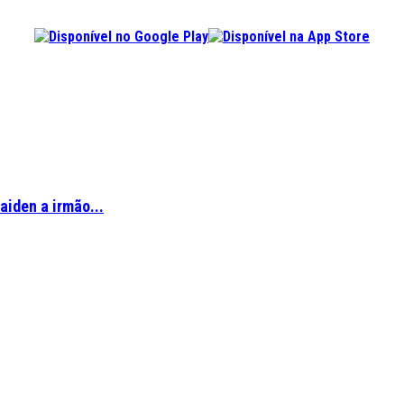
aiden a irmão...