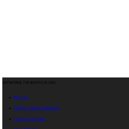
SEXTA-FEIRA, 7 DE AGOSTO DE 2026
ANO: CXII
DIRETOR: SAMUEL MENDONÇA
ESTATUTO EDITORIAL