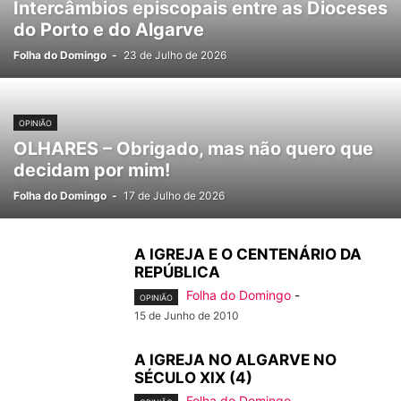
Intercâmbios episcopais entre as Dioceses
do Porto e do Algarve
Folha do Domingo
-
23 de Julho de 2026
OPINIÃO
OLHARES – Obrigado, mas não quero que
decidam por mim!
Folha do Domingo
-
17 de Julho de 2026
A IGREJA E O CENTENÁRIO DA
REPÚBLICA
Folha do Domingo
-
OPINIÃO
15 de Junho de 2010
A IGREJA NO ALGARVE NO
SÉCULO XIX (4)
Folha do Domingo
-