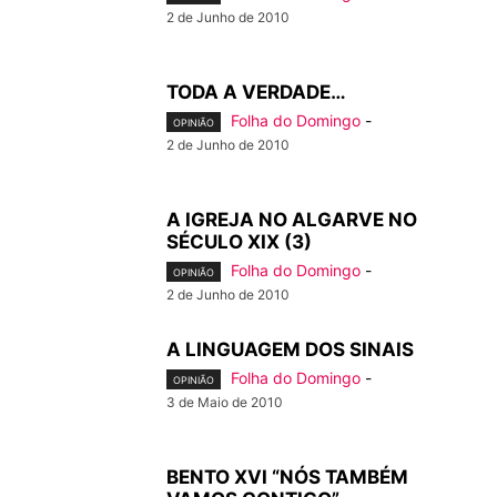
2 de Junho de 2010
TODA A VERDADE…
Folha do Domingo
-
OPINIÃO
2 de Junho de 2010
A IGREJA NO ALGARVE NO
SÉCULO XIX (3)
Folha do Domingo
-
OPINIÃO
2 de Junho de 2010
A LINGUAGEM DOS SINAIS
Folha do Domingo
-
OPINIÃO
3 de Maio de 2010
BENTO XVI “NÓS TAMBÉM