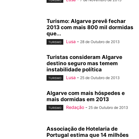
TURISMO
Turismo: Algarve prevê fechar
2013 com mais 800 mil dormidas
que...
Lusa
-
28 de Outubro de 2013
TURISMO
Turistas consideram Algarve
destino seguro mas temem
instabilidade política
Lusa
-
25 de Outubro de 2013
TURISMO
Algarve com mais hóspedes e
mais dormidas em 2013
Redação
-
25 de Outubro de 2013
TURISMO
Associação de Hotelaria de
Portugal estima que 14 milhões