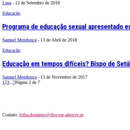
Lusa
-
12 de Setembro de 2018
Educação
Programa de educação sexual apresentado es
Samuel Mendonça
-
13 de Abril de 2018
Educação
Educação em tempos difíceis? Bispo de Setú
Samuel Mendonça
-
13 de Novembro de 2017
1
2
3
...
7
Página 2 de 7
Contato:
folha.domingo@diocese-algarve.pt