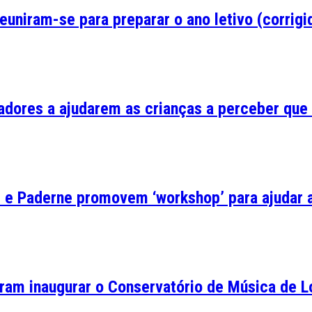
uniram-se para preparar o ano letivo (corrigi
ores a ajudarem as crianças a perceber que 
as e Paderne promovem ‘workshop’ para ajudar 
eram inaugurar o Conservatório de Música de L