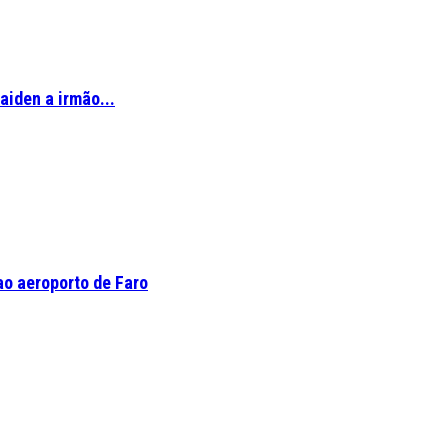
aiden a irmão...
o aeroporto de Faro