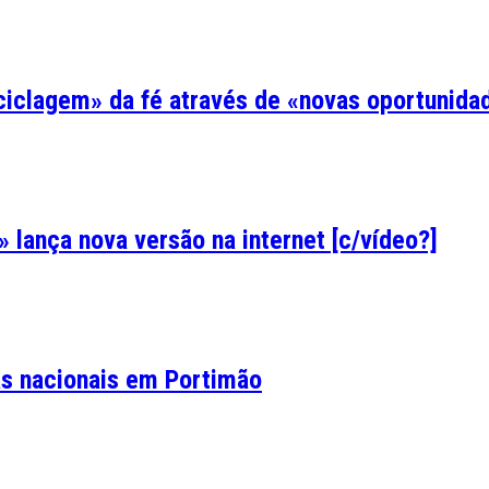
eciclagem» da fé através de «novas oportunida
lança nova versão na internet [c/vídeo?]
as nacionais em Portimão