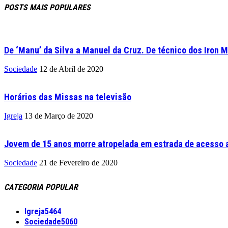
POSTS MAIS POPULARES
De ‘Manu’ da Silva a Manuel da Cruz. De técnico dos Iron M
Sociedade
12 de Abril de 2020
Horários das Missas na televisão
Igreja
13 de Março de 2020
Jovem de 15 anos morre atropelada em estrada de acesso a
Sociedade
21 de Fevereiro de 2020
CATEGORIA POPULAR
Igreja
5464
Sociedade
5060