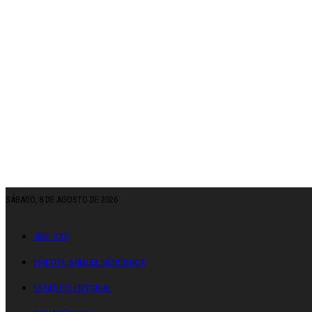
SÁBADO, 8 DE AGOSTO DE 2026
ANO: CXII
DIRETOR: SAMUEL MENDONÇA
ESTATUTO EDITORIAL