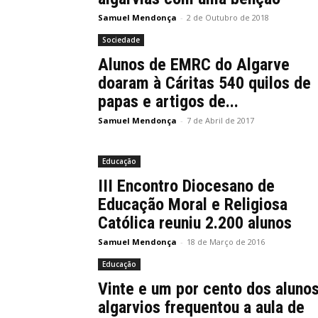
Samuel Mendonça
-
2 de Outubro de 2018
Sociedade
Alunos de EMRC do Algarve
doaram à Cáritas 540 quilos de
papas e artigos de...
Samuel Mendonça
-
7 de Abril de 2017
Educação
III Encontro Diocesano de
Educação Moral e Religiosa
Católica reuniu 2.200 alunos
Samuel Mendonça
-
18 de Março de 2016
Educação
Vinte e um por cento dos aluno
algarvios frequentou a aula de