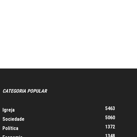
CATEGORIA POPULAR
5463
Igreja
5060
Sociedade
1372
Política
1348