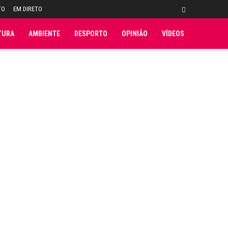
TO
EM DIRETO
TURA
AMBIENTE
DESPORTO
OPINIÃO
VÍDEOS