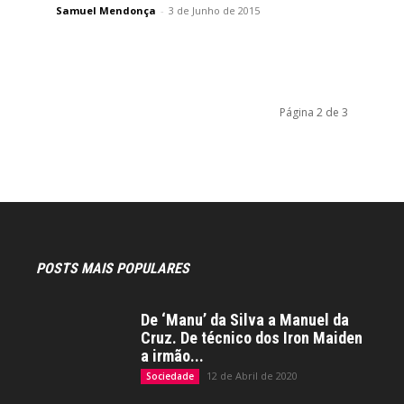
Samuel Mendonça
-
3 de Junho de 2015
Página 2 de 3
POSTS MAIS POPULARES
De ‘Manu’ da Silva a Manuel da
Cruz. De técnico dos Iron Maiden
a irmão...
12 de Abril de 2020
Sociedade