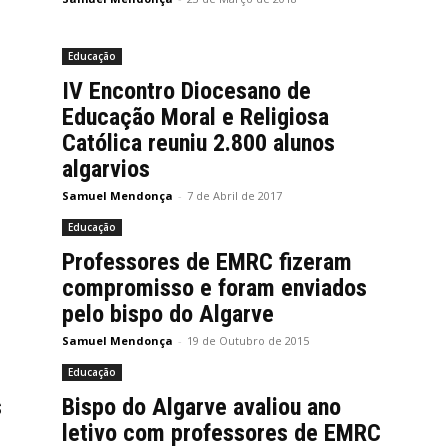
Educação
IV Encontro Diocesano de
Educação Moral e Religiosa
Católica reuniu 2.800 alunos
algarvios
Samuel Mendonça
-
7 de Abril de 2017
Educação
Professores de EMRC fizeram
compromisso e foram enviados
pelo bispo do Algarve
Samuel Mendonça
-
19 de Outubro de 2015
Educação
s
Bispo do Algarve avaliou ano
letivo com professores de EMRC