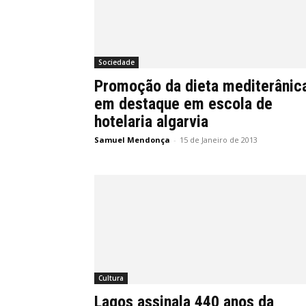
Sociedade
Promoção da dieta mediterânic
em destaque em escola de
hotelaria algarvia
Samuel Mendonça
-
15 de Janeiro de 2013
Cultura
Lagos assinala 440 anos da