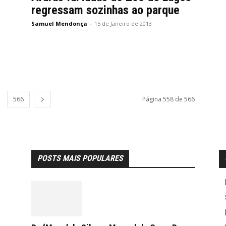
regressam sozinhas ao parque
Samuel Mendonça
-
15 de Janeiro de 2013
566
Página 558 de 566
POSTS MAIS POPULARES