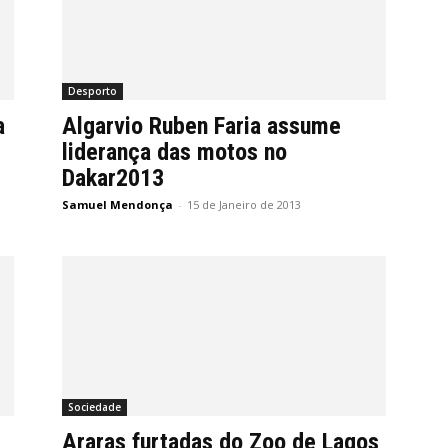
Desporto
a
Algarvio Ruben Faria assume
liderança das motos no
Dakar2013
Samuel Mendonça
-
15 de Janeiro de 2013
Sociedade
Araras furtadas do Zoo de Lagos