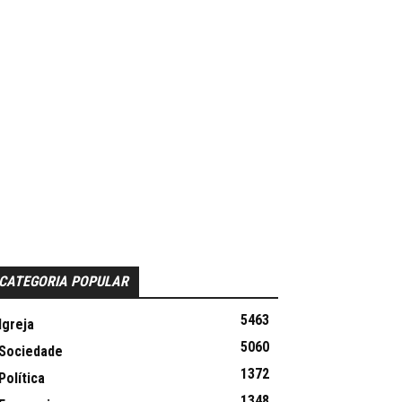
CATEGORIA POPULAR
5463
Igreja
5060
Sociedade
1372
Política
1348