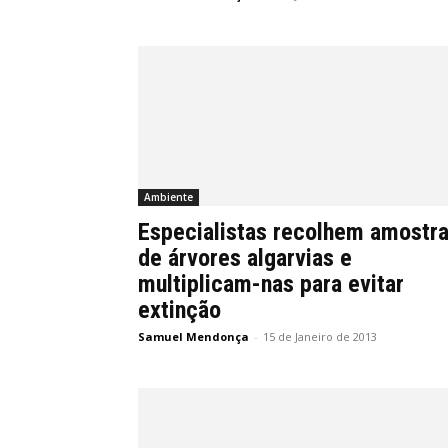
Ambiente
Especialistas recolhem amostr
de árvores algarvias e
multiplicam-nas para evitar
extinção
Samuel Mendonça
-
15 de Janeiro de 2013