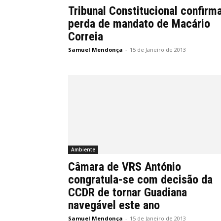
Tribunal Constitucional confirm
perda de mandato de Macário
Correia
Samuel Mendonça
-
15 de Janeiro de 2013
Ambiente
Câmara de VRS António
congratula-se com decisão da
CCDR de tornar Guadiana
navegável este ano
Samuel Mendonça
-
15 de Janeiro de 2013