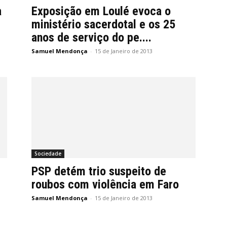
a
Exposição em Loulé evoca o
ministério sacerdotal e os 25
anos de serviço do pe....
Samuel Mendonça
-
15 de Janeiro de 2013
Sociedade
PSP detém trio suspeito de
roubos com violência em Faro
Samuel Mendonça
-
15 de Janeiro de 2013