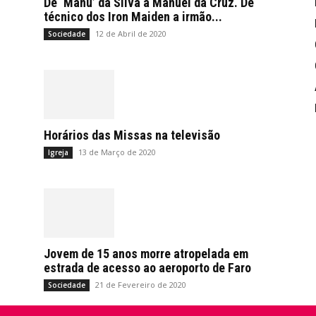
De ‘Manu’ da Silva a Manuel da Cruz. De
técnico dos Iron Maiden a irmão...
12 de Abril de 2020
Sociedade
Horários das Missas na televisão
13 de Março de 2020
Igreja
Jovem de 15 anos morre atropelada em
estrada de acesso ao aeroporto de Faro
21 de Fevereiro de 2020
Sociedade