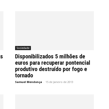
Sociedade
as
Disponibilizados 5 milhões de
euros para recuperar pontencial
produtivo destruído por fogo e
tornado
Samuel Mendonça
-
15 de Janeiro de 2013