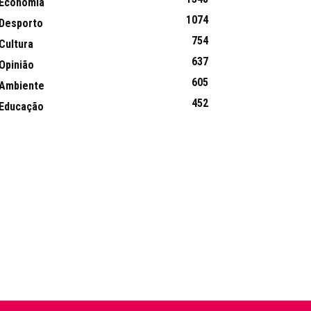
Economia
1074
Desporto
754
Cultura
637
Opinião
605
Ambiente
452
Educação