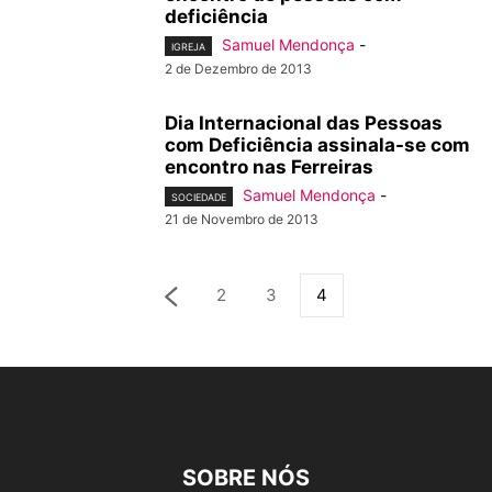
deficiência
Samuel Mendonça
-
IGREJA
2 de Dezembro de 2013
Dia Internacional das Pessoas
com Deficiência assinala-se com
encontro nas Ferreiras
Samuel Mendonça
-
SOCIEDADE
21 de Novembro de 2013
2
3
4
SOBRE NÓS