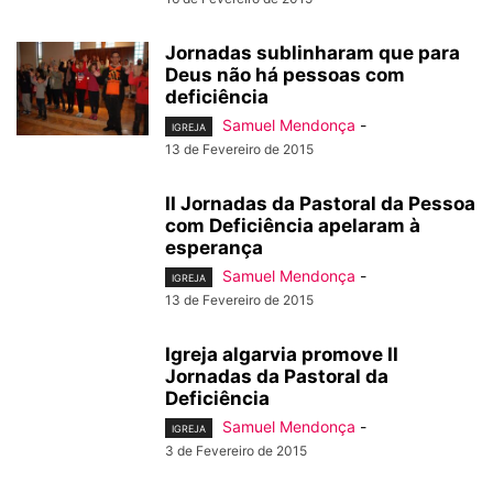
Jornadas sublinharam que para
Deus não há pessoas com
deficiência
Samuel Mendonça
-
IGREJA
13 de Fevereiro de 2015
II Jornadas da Pastoral da Pessoa
com Deficiência apelaram à
esperança
Samuel Mendonça
-
IGREJA
13 de Fevereiro de 2015
Igreja algarvia promove II
Jornadas da Pastoral da
Deficiência
Samuel Mendonça
-
IGREJA
3 de Fevereiro de 2015