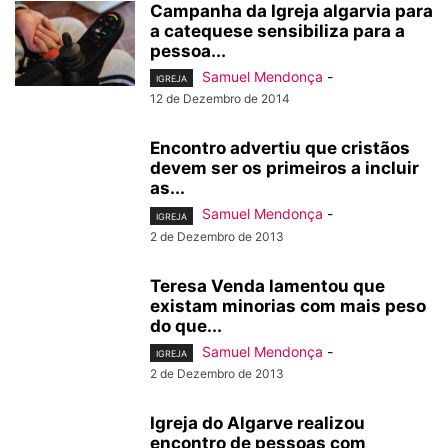
Campanha da Igreja algarvia para
a catequese sensibiliza para a
pessoa...
Samuel Mendonça
-
IGREJA
12 de Dezembro de 2014
Encontro advertiu que cristãos
devem ser os primeiros a incluir
as...
Samuel Mendonça
-
IGREJA
2 de Dezembro de 2013
Teresa Venda lamentou que
existam minorias com mais peso
do que...
Samuel Mendonça
-
IGREJA
2 de Dezembro de 2013
Igreja do Algarve realizou
encontro de pessoas com