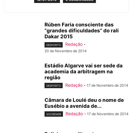
Rúben Faria consciente das
“grandes dificuldades” do rali
Dakar 2015
Redação
-
DESPORTO
20 de Novembro de 2014
Estádio Algarve vai ser sede da
academia da arbitragem na
região
Redação
-
17 de Novembro de 2014
DESPORTO
Câmara de Loulé deu o nome de
Eusébio a avenida de...
Redação
-
17 de Novembro de 2014
SOCIEDADE