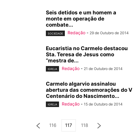
Seis detidos e um homem a
monte em operação de
combate...
Redação
-
29 de Outubro de 2014
SOCIEDADE
Eucaristia no Carmelo destacou
Sta. Teresa de Jesus como
“mestra de...
Redação
-
21 de Outubro de 2014
IGREJA
Carmelo algarvio assinalou
abertura das comemorações do V
Centenário do Nascimento...
Redação
-
15 de Outubro de 2014
IGREJA
116
117
118