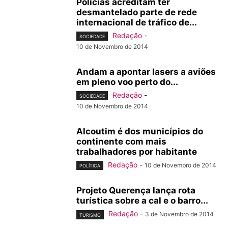
Polícias acreditam ter
desmantelado parte de rede
internacional de tráfico de...
Redação
-
SOCIEDADE
10 de Novembro de 2014
Andam a apontar lasers a aviões
em pleno voo perto do...
Redação
-
SOCIEDADE
10 de Novembro de 2014
Alcoutim é dos municípios do
continente com mais
trabalhadores por habitante
Redação
-
10 de Novembro de 2014
POLÍTICA
Projeto Querença lança rota
turística sobre a cal e o barro...
Redação
-
3 de Novembro de 2014
TURISMO